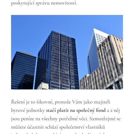
poskytující správu nemovitostí.
Řešení je to šikovné, protože Vám jako majiteli
bytové jednotky
stačí platit na společný fond
a z něj
jsou peníze na všechny potřebné věci. Samozřejmě se
můžete účastnit schůzí společenství vlastníků