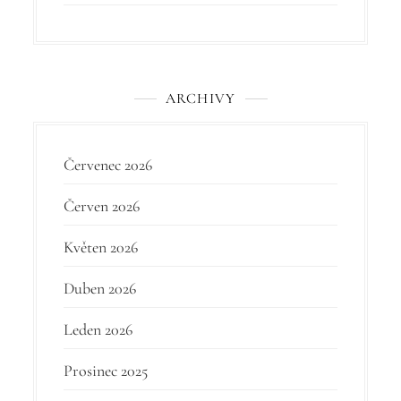
ě
v
e
ARCHIVY
k
Červenec 2026
Červen 2026
Květen 2026
Duben 2026
Leden 2026
Prosinec 2025