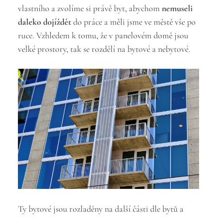
vlastního a zvolíme si právě byt, abychom
nemuseli
daleko dojíždět
do práce a měli jsme ve městě vše po
ruce. Vzhledem k tomu, že v panelovém domě jsou
velké prostory, tak se rozdělí na bytové a nebytové.
Ty bytové jsou rozladěny na další části dle bytů a