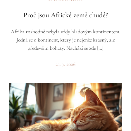
Proč jsou Africké země chudé?
Afrika rozhodně nebyla vždy hladovým kontinentem.
Jedná se o kontinent, který je nejenže krásný, ale
především bohatý. Nachází se zde […]
23. 7. 2026