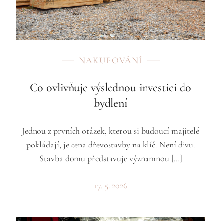
NAKUPOVÁNÍ
Co ovlivňuje výslednou investici do
bydlení
Jednou z prvních otázek, kterou si budoucí majitelé
pokládají, je cena dřevostavby na klíč. Není divu.
Stavba domu představuje významnou […]
17. 5. 2026