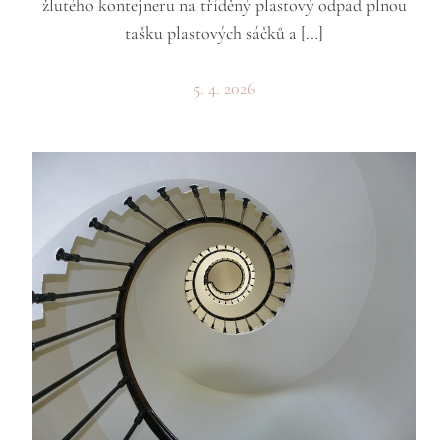
žlutého kontejneru na tříděný plastový odpad plnou
tašku plastových sáčků a […]
5. 4. 2026