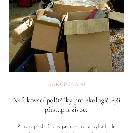
NAKUPOVÁNÍ
Nafukovací polštářky pro ekologičtější
přístup k životu
Zrovna před pár dny jsem se chystal vyhodit do