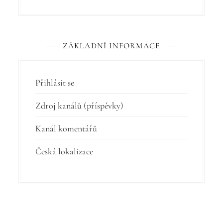
ZÁKLADNÍ INFORMACE
Přihlásit se
Zdroj kanálů (příspěvky)
Kanál komentářů
Česká lokalizace