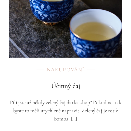
NAKUPOVÁNÍ
Účinný čaj
Pili jste už někdy zelený čaj darka-shop? Pokud ne, tak
byste to měli urychleně napravit. Zelený čaj je totiž
bomba, […]