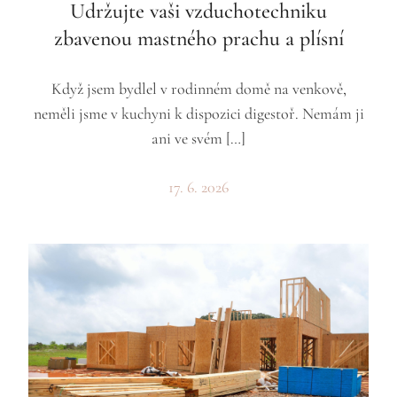
Udržujte vaši vzduchotechniku
zbavenou mastného prachu a plísní
Když jsem bydlel v rodinném domě na venkově,
neměli jsme v kuchyni k dispozici digestoř. Nemám ji
ani ve svém […]
17. 6. 2026