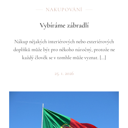
NAKUPOVÁNÍ
Vybíráme zábradlí
Nákup nějakých interiérových nebo exteriérových
doplňků může být pro někoho náročný, protože ne
každý člověk se v tomhle může vyznat. […]
25. 1. 2026