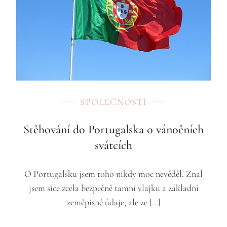
SPOLEČNOSTI
Stěhování do Portugalska o vánočních
svátcích
O Portugalsku jsem toho nikdy moc nevěděl. Znal
jsem sice zcela bezpečně tamní vlajku a základní
zeměpisné údaje, ale ze […]