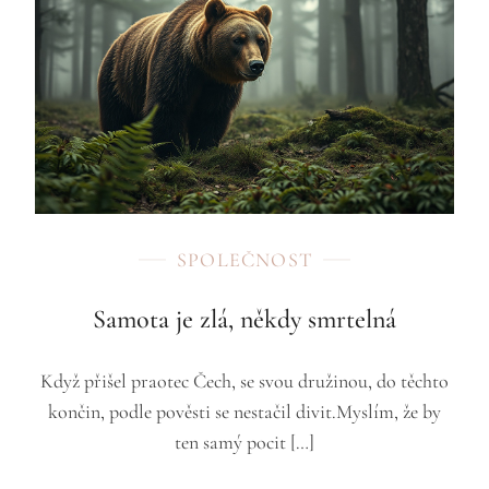
SPOLEČNOST
Samota je zlá, někdy smrtelná
Když přišel praotec Čech, se svou družinou, do těchto
končin, podle pověsti se nestačil divit.Myslím, že by
ten samý pocit […]