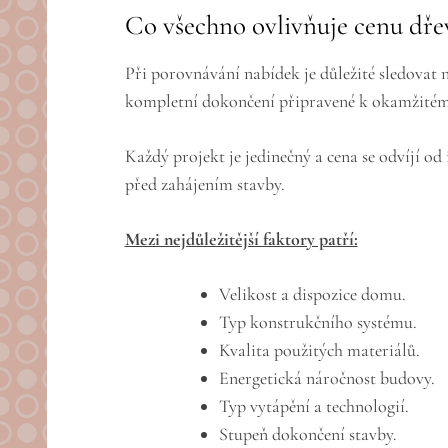
Co všechno ovlivňuje cenu dře
Při porovnávání nabídek je důležité sledovat 
kompletní dokončení připravené k okamžitém
Každý projekt je jedinečný a cena se odvíjí o
před zahájením stavby.
Mezi nejdůležitější faktory patří:
Velikost a dispozice domu.
Typ konstrukčního systému.
Kvalita použitých materiálů.
Energetická náročnost budovy.
Typ vytápění a technologií.
Stupeň dokončení stavby.