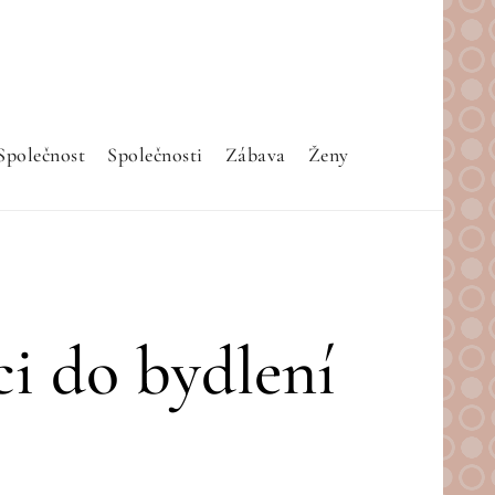
Společnost
Společnosti
Zábava
Ženy
ci do bydlení