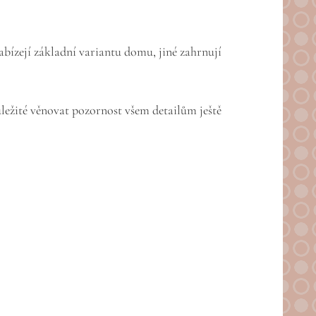
abízejí základní variantu domu, jiné zahrnují
ůležité věnovat pozornost všem detailům ještě