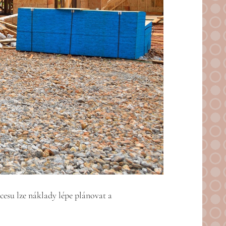
esu lze náklady lépe plánovat a