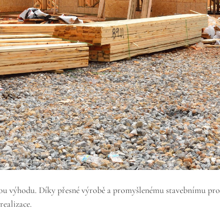
kou výhodu. Díky přesné výrobě a promyšlenému stavebnímu proc
ealizace.