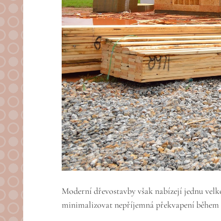
Moderní dřevostavby však nabízejí jednu vel
minimalizovat nepříjemná překvapení během r