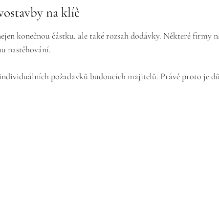
vostavby na klíč
nejen konečnou částku, ale také rozsah dodávky. Některé firmy n
u nastěhování.
d individuálních požadavků budoucích majitelů. Právě proto je d