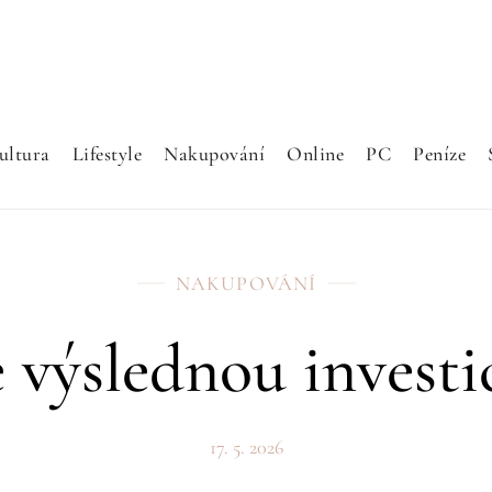
ultura
Lifestyle
Nakupování
Online
PC
Peníze
NAKUPOVÁNÍ
 výslednou investi
17. 5. 2026