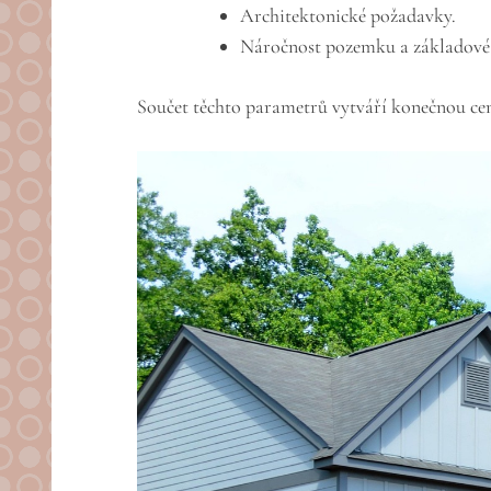
Architektonické požadavky.
Náročnost pozemku a základové 
Součet těchto parametrů vytváří konečnou cenu