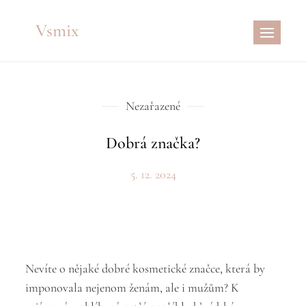
Skip
Vsmix
to
content
Nezařazené
Dobrá značka?
5. 12. 2024
Nevíte o nějaké dobré kosmetické značce, která by
imponovala nejenom ženám, ale i mužům? K