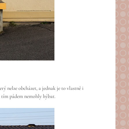
ý nelze obcházet, a jednak je to vlastně i
se tím pádem nemohly hýbat.