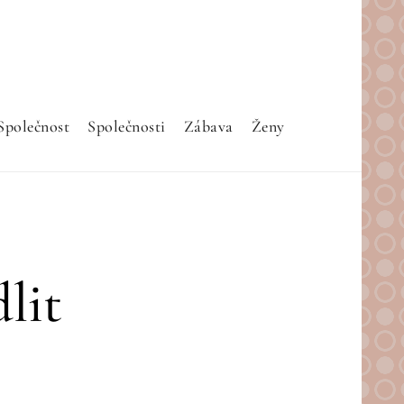
Společnost
Společnosti
Zábava
Ženy
lit