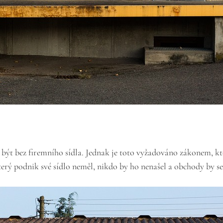
být bez firemního sídla. Jednak je toto vyžadováno zákonem, kter
který podnik své sídlo neměl, nikdo by ho nenašel a obchody by 