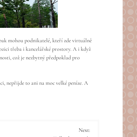
i pak mohou podnikatelé, kteří zde virtuálně
ozici třeba i kancelářské prostory. A i když
nosti, což je nezbytný předpoklad pro
i, nepřijde to ani na moc velké peníze. A
Next: