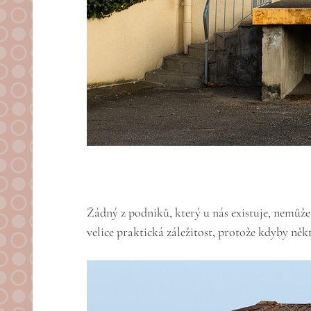
Žádný z podniků, který u nás existuje, nemůže 
velice praktická záležitost, protože kdyby ně