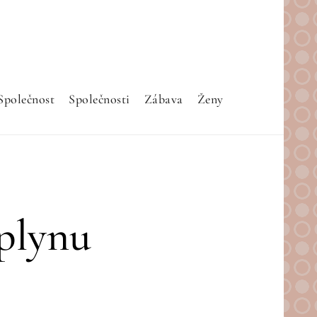
Společnost
Společnosti
Zábava
Ženy
 plynu