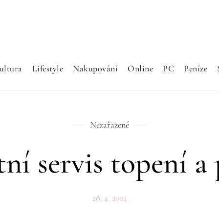
ultura
Lifestyle
Nakupování
Online
PC
Peníze
Nezařazené
tní servis topení a
28. 4. 2024