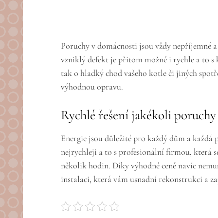
Poruchy v domácnosti jsou vždy nepříjemné a m
vzniklý defekt je přitom možné i rychle a to s 
tak o hladký chod vašeho kotle či jiných spot
výhodnou opravu.
Rychlé řešení jakékoli poruchy
Energie jsou důležité pro každý dům a každá po
nejrychleji a to s profesionální firmou, kter
několik hodin. Díky výhodné ceně navíc nemusí
instalaci, která vám usnadní rekonstrukci a za