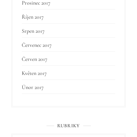
Prosinec 2017
Říjen 2017
Srpen 2017
Červenec 2017
Červen 2017
Květen 2017
Únor 2017
RUBRIKY