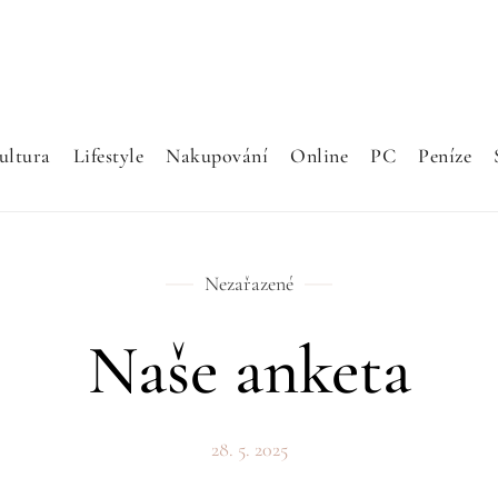
ultura
Lifestyle
Nakupování
Online
PC
Peníze
Nezařazené
Naše anketa
28. 5. 2025