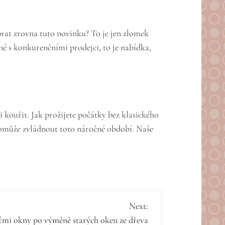
ybrat zrovna tuto novinku? To je jen zlomek
é s konkurenčními prodejci, to je nabídka,
 kouřit. Jak prožijete počátky bez klasického
 pomůže zvládnout toto náročné období. Naše
Next:
vými okny po výměně starých oken ze dřeva