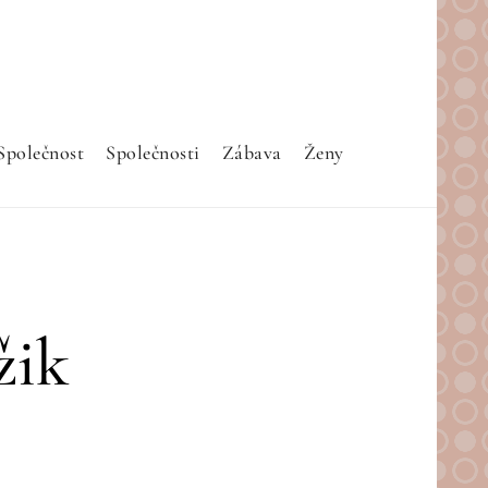
Společnost
Společnosti
Zábava
Ženy
žik