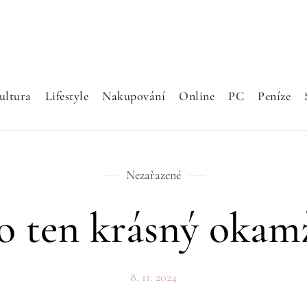
ultura
Lifestyle
Nakupování
Online
PC
Peníze
Nezařazené
o ten krásný okam
8. 11. 2024