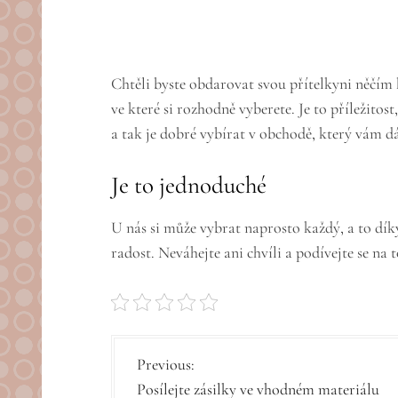
Chtěli byste obdarovat svou přítelkyni něčím k
ve které si rozhodně vyberete. Je to příležitost
a tak je dobré vybírat v obchodě, který vám dá 
Je to jednoduché
U nás si může vybrat naprosto každý, a to díky 
radost. Neváhejte ani chvíli a podívejte se 
N
Previous:
Posílejte zásilky ve vhodném materiálu
a