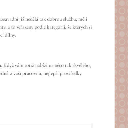
dosavadní již nedělá tak dobrou službu, měli
y, a to seřazeny podle kategorií, že kterých si
í dílny.
ku. Když vám totiž nabízíme něco tak skvělého,
edná o vaši pracovnu, nejlepší prostředky