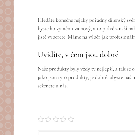
Hledáte konečně nějaký pořádný
dílenský svě
byste ho vyměnit za nový, a to právě z naší nab
jistě vyberete. Máme na výběr jak profesionáln
Uvidíte, v čem jsou dobré
Naše produkty byly vždy ty nejlepší, a tak se 
jako jsou tyto produkty, je dobré, abyste naší
seženete u nás.