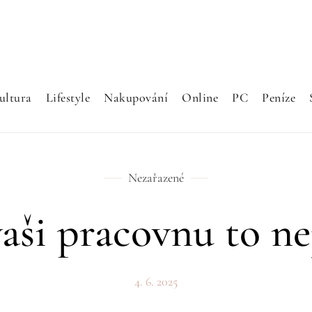
ultura
Lifestyle
Nakupování
Online
PC
Peníze
Nezařazené
aši pracovnu to ne
4. 6. 2025