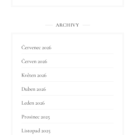
v
e
k
ARCHIVY
Červenec 2026
Červen 2026
Květen 2026
Duben 2026
Leden 2026
Prosinec 2025
Listopad 2025