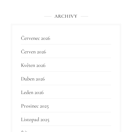
v
e
ARCHIVY
k
Červenec 2026
Červen 2026
Květen 2026
Duben 2026
Leden 2026
Prosinec 2025
Listopad 2025