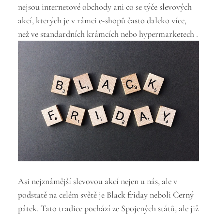
nejsou internetové obchody ani co se týče slevových
akcí, kterých je v rámci e-shopů často daleko více,
než ve standardních krámcích nebo hypermarketech
.
Asi nejznámější slevovou akcí nejen u nás, ale v
podstatě na celém světě je Black friday neboli Černý
pátek. Tato tradice pochází ze Spojených států, ale již