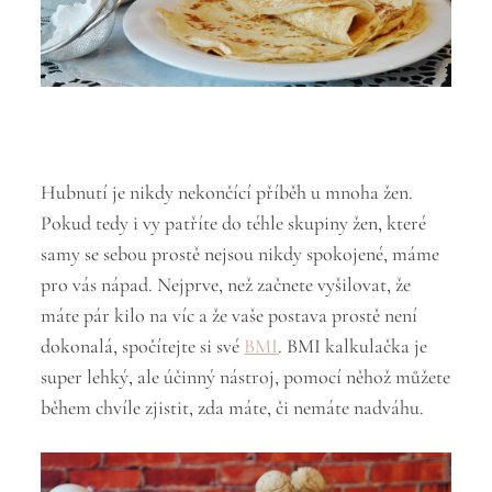
Hubnutí je nikdy nekončící příběh u mnoha žen.
Pokud tedy i vy patříte do téhle skupiny žen, které
samy se sebou prostě nejsou nikdy spokojené, máme
pro vás nápad. Nejprve, než začnete vyšilovat, že
máte pár kilo na víc a že vaše postava prostě není
dokonalá, spočítejte si své
BMI
. BMI kalkulačka je
super lehký, ale účinný nástroj, pomocí něhož můžete
během chvíle zjistit, zda máte, či nemáte nadváhu.