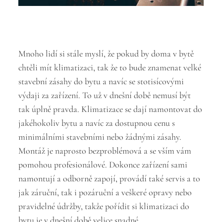
Mnoho lidí si stále myslí, že pokud by doma v bytě
chtěli mít klimatizaci, tak že to bude znamenat velké
stavební zásahy do bytu a navíc se stotisícovými
výdaji za zařízení. To už v dnešní době nemusí být
tak úplně pravda. Klimatizace se dají namontovat do
jakéhokoliv bytu a navíc za dostupnou cenu s
minimálními stavebními nebo žádnými zásahy.
Montáž je naprosto bezproblémová a se vším vám
pomohou profesionálové. Dokonce zařízení sami
namontují a odborně zapojí, provádí také servis a to
jak záruční, tak i pozáruční a veškeré opravy nebo
pravidelné údržby, takže pořídit si klimatizaci do
bytu je v dnešní době velice snadné.