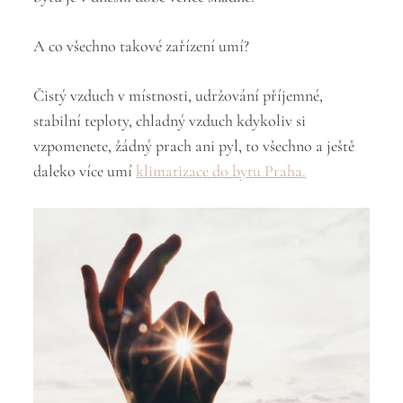
A co všechno takové zařízení umí?
Čistý vzduch v místnosti, udržování příjemné,
stabilní teploty, chladný vzduch kdykoliv si
vzpomenete, žádný prach ani pyl, to všechno a ještě
daleko více umí
klimatizace do bytu Praha.