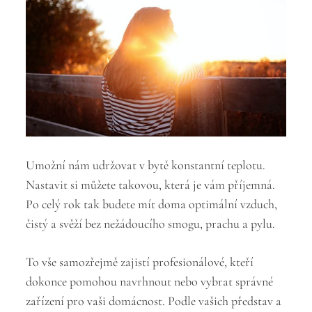
Umožní nám udržovat v bytě konstantní teplotu.
Nastavit si můžete takovou, která je vám příjemná.
Po celý rok tak budete mít doma optimální vzduch,
čistý a svěží bez nežádoucího smogu, prachu a pylu.
To vše samozřejmě zajistí profesionálové, kteří
dokonce pomohou navrhnout nebo vybrat správné
zařízení pro vaši domácnost. Podle vašich představ a