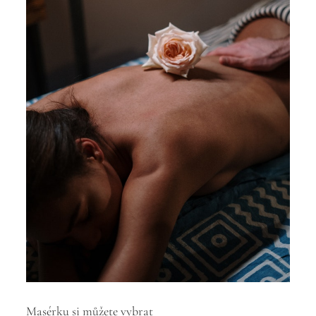
Masérku si můžete vybrat