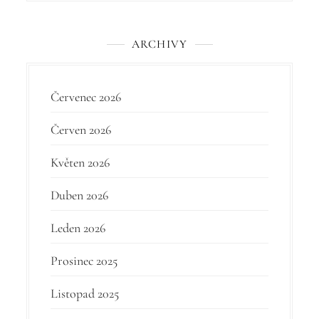
v
e
ARCHIVY
k
Červenec 2026
Červen 2026
Květen 2026
Duben 2026
Leden 2026
Prosinec 2025
Listopad 2025