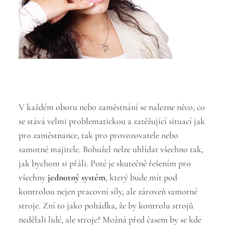
V každém oboru nebo zaměstnání se nalezne něco, co
se stává velmi problematickou a zatěžující situací jak
pro zaměstnance, tak pro provozovatele nebo
samotné majitele. Bohužel nelze uhlídat všechno tak,
jak bychom si přáli. Poté je skutečně řešením pro
všechny
jednotný systém
, který bude mít pod
kontrolou nejen pracovní síly, ale zároveň samotné
stroje. Zní to jako pohádka, že by kontrolu strojů
nedělali lidé, ale stroje? Možná před časem by se kde