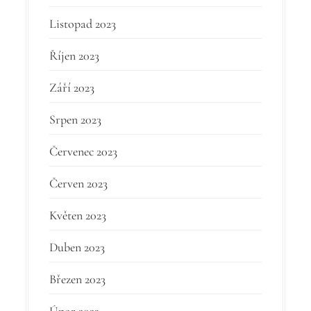
Listopad 2023
Říjen 2023
Září 2023
Srpen 2023
Červenec 2023
Červen 2023
Květen 2023
Duben 2023
Březen 2023
Únor 2023