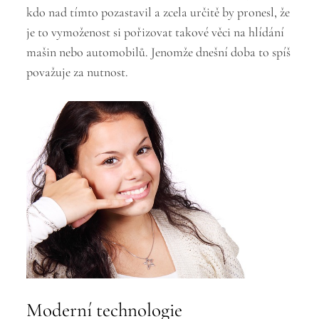
kdo nad tímto pozastavil a zcela určitě by pronesl, že
je to vymoženost si pořizovat takové věci na hlídání
mašin nebo automobilů. Jenomže dnešní doba to spíš
považuje za nutnost.
Moderní technologie