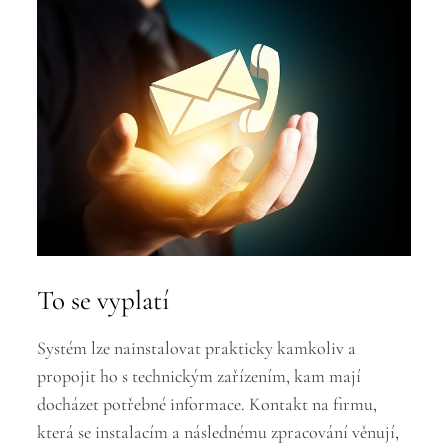
To se vyplatí
Systém lze nainstalovat prakticky kamkoliv a
propojit ho s technickým zařízením, kam mají
docházet potřebné informace.
Kontakt
na firmu,
která se instalacím a následnému zpracování věnují,