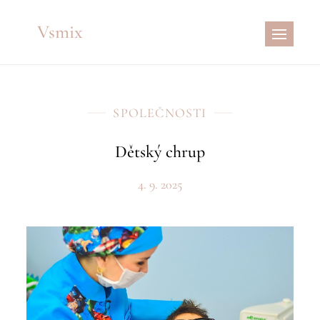
Skip
Vsmix
to
content
SPOLEČNOSTI
Dětský chrup
4. 9. 2025