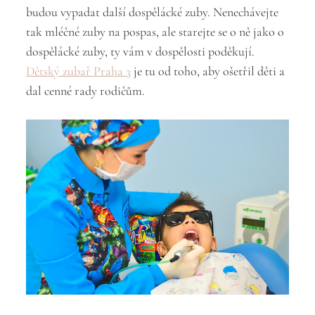
budou vypadat další dospělácké zuby. Nenechávejte
tak mléčné zuby na pospas, ale starejte se o ně jako o
dospělácké zuby, ty vám v dospělosti poděkují.
Dětský zubař Praha 3
je tu od toho, aby ošetřil děti a
dal cenné rady rodičům.