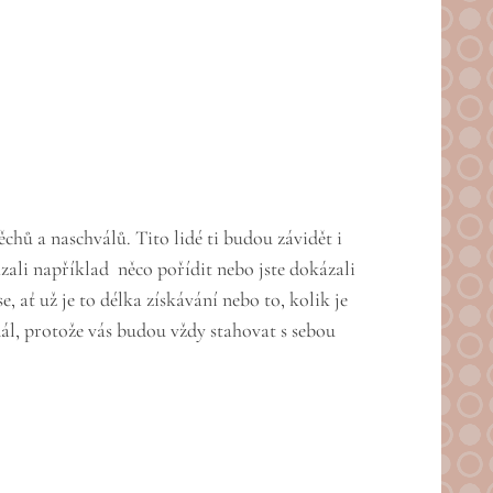
chů a naschválů. Tito lidé ti budou závidět i
ázali například něco pořídit nebo jste dokázali
, ať už je to délka získávání nebo to, kolik je
 dál, protože vás budou vždy stahovat s sebou