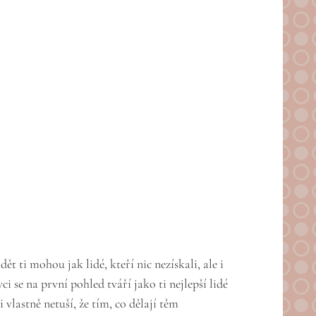
 ti mohou jak lidé, kteří nic nezískali, ale i
i se na první pohled tváří jako ti nejlepší lidé
 vlastně netuší, že tím, co dělají těm