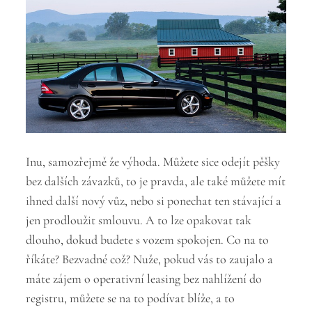
Inu, samozřejmě že výhoda. Můžete sice odejít pěšky
bez dalších závazků, to je pravda, ale také můžete mít
ihned další nový vůz, nebo si ponechat ten stávající a
jen prodloužit smlouvu. A to lze opakovat tak
dlouho, dokud budete s vozem spokojen. Co na to
říkáte? Bezvadné což? Nuže, pokud vás to zaujalo a
máte zájem o operativní leasing bez nahlížení do
registru, můžete se na to podívat blíže, a to