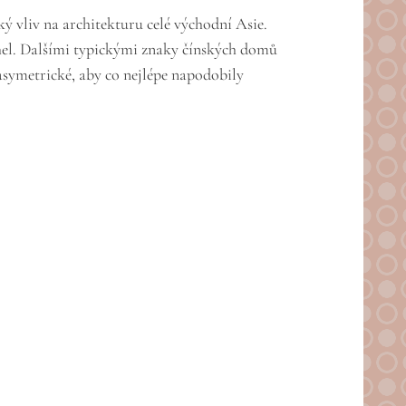
lký vliv na architekturu celé východní Asie.
cihel. Dalšími typickými znaky čínských domů
asymetrické, aby co nejlépe napodobily