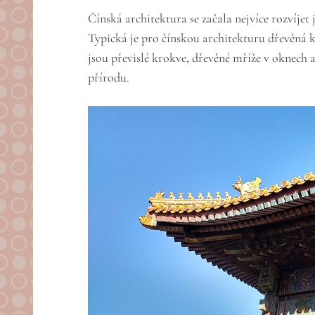
Čínská architektura se začala nejvíce rozvíjet 
Typická je pro čínskou architekturu dřevěná k
jsou převislé krokve, dřevěné mříže v oknech 
přírodu.