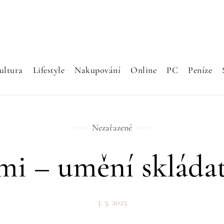
ultura
Lifestyle
Nakupování
Online
PC
Peníze
Nezařazené
mi – umění skládat
3. 3. 2025