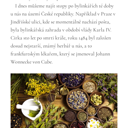
I dnes můžeme najít stopy po bylinkářích té doby
u nás na území České republiky. Například v Praze v
Jindřišské ulici, kde se momentálně nachází pošta,
byla bylinkářská zahrada v období vlády Karla IV.
Cirka sto let po smrti krále, roku 1484 byl založen
dosud nejstarší, známý herbář u nás, a to
frankfurtským lékařem, který se jmenoval Johann
Wonnecke von Cube.