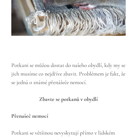
Potkani se můžou dostat do našeho obydlí, kdy my se
jich musíme co nejdříve zbavit. Problémem je fakt, že
se jedná o známé přenášeče nemocí.
Zbavte se potkanů v obydlí
Přenašeč nemocí
Potkani se většinou nevyskytují přímo v lidském