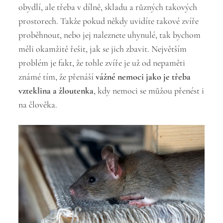
obydlí, ale třeba v dílně, skladu a různých takových
prostorech. Takže pokud někdy uvidíte takové zvíře
proběhnout, nebo jej naleznete uhynulé, tak bychom
měli okamžitě řešit, jak se jich zbavit. Největším
problém je fakt, že tohle zvíře je už od nepaměti
známé tím, že přenáší
vážné nemoci jako je třeba
vzteklina a žloutenka
, kdy nemoci se můžou přenést i
na člověka.